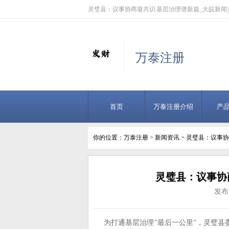
灵璧县：议事协商凝共识 基层治理谱新篇_大皖新闻 |
万泰注册
首页
万泰注册介绍
产
你的位置：
万泰注册
>
新闻资讯
> 灵璧县：议事协
灵璧县：议事协商
发布日
为打通基层治理“最后一公里”，灵璧